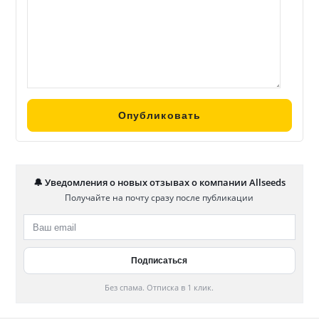
🔔 Уведомления о новых отзывах о компании Allseeds
Получайте на почту сразу после публикации
Без спама. Отписка в 1 клик.