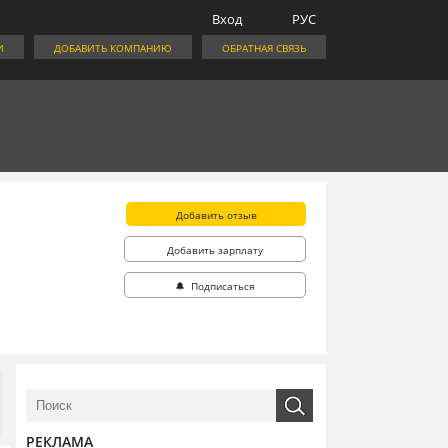
Вход
РУС
И
ДОБАВИТЬ КОМПАНИЮ
ОБРАТНАЯ СВЯЗЬ
Добавить отзыв
Добавить зарплату
🔔 Подписаться
РЕКЛАМА