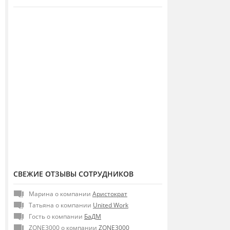
СВЕЖИЕ ОТЗЫВЫ СОТРУДНИКОВ
Марина о компании
Аристократ
Татьяна о компании
United Work
Гость о компании
БаДМ
ZONE3000 о компании
ZONE3000