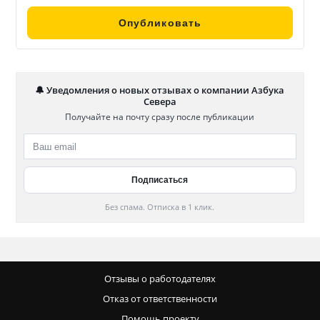
🔔 Уведомления о новых отзывах о компании Азбука
Севера
Получайте на почту сразу после публикации
Без спама. Отписка в 1 клик.
Отзывы о работодателях
Отказ от ответственности
Помощь проекту