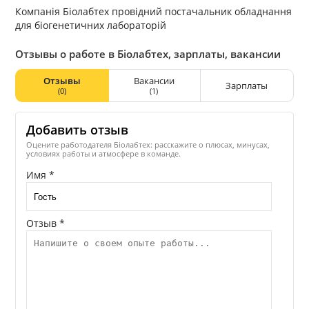
Компанія Біолабтех провідний постачальник обладнання
для біогенетичних лабораторій
Отзывы о работе в Біолабтех, зарплаты, вакансии
Отзывы
Вакансии
Зарплаты
(0)
(1)
Добавить отзыв
Оцените работодателя Біолабтех: расскажите о плюсах, минусах,
условиях работы и атмосфере в команде.
Имя *
Отзыв *