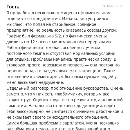
Гость
20 Май 2025
Я проработал несколько месяцев в оформительном
отделе этого предприятия. Изначально устроился с
мыслью, что попал на стабильное, солидное
предприятие, но реальность оказалась совсем другой.
График был формально 5/2, но фактически смены
длились по 12 часов с минимальными перерывами.
Работа физически тяжёлая, особенно с учётом
постоянного темпа и отсутствия нормальных условий
для отдыха. Проблемы начались практически сразу. В
столовую просто невозможно попасть — она постоянно
переполнена, а в раздевалках есть запрещено. Такое
отношение к элементарным бытовым нуждам людей у
меня вызывает недоумение.
Отдельный разговор, про отношение руководства. Очень
заметно, что у них есть «любимчики», которым всё
сходит с рук. Оценка труда не по результату, а по личной
симпатии. Начальство от цеховых до дирекции, ведёт
себя высокомерно, не считается с мнением работников и
не скрывает своего снисходительного отношения.
Самая большая проблема с зарплатой. Меня несколько
раз обманули, недоплатив то, что было заработано.