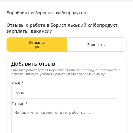
Виробництво борошна, хлібопродуктів
Отзывы о работе в Бориспільський хлібопродукт,
зарплаты, вакансии
Отзывы
Зарплаты
(0)
Добавить отзыв
Оцените работодателя Бориспільський хлібопродукт: расскажите о
плюсах, минусах, условиях работы и атмосфере в команде.
Имя *
Отзыв *