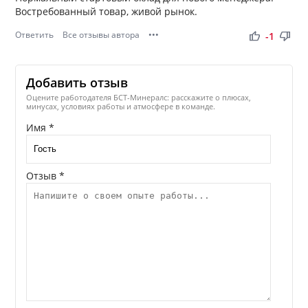
Востребованный товар, живой рынок.
Ответить
Все отзывы автора
•••
thumb_up
thumb_down
-1
Добавить отзыв
Оцените работодателя БСТ-Минералс: расскажите о плюсах,
минусах, условиях работы и атмосфере в команде.
Имя *
Отзыв *