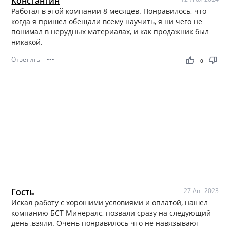
Константин
Работал в этой компании 8 месяцев. Понравилось, что
когда я пришел обещали всему научить, я ни чего не
понимал в нерудных материалах, и как продажник был
никакой.
Ответить
•••
thumb_up
thumb_down
0
Гость
27 Авг 2023
Искал работу с хорошими условиями и оплатой, нашел
компанию БСТ Минералс, позвали сразу на следующий
день ,взяли. Очень понравилось что не навязывают