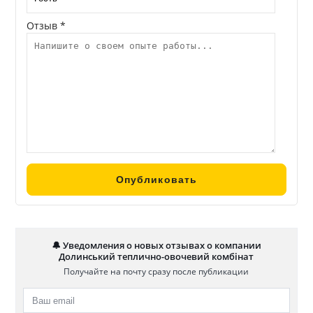
Отзыв *
🔔 Уведомления о новых отзывах о компании
Долинський теплично-овочевий комбінат
Получайте на почту сразу после публикации