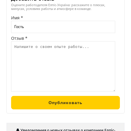
Оцените работодателя Елпіс-Україна: расскажите о плюсах,
минусах, условиях работы и атмосфере в команде.
Имя *
Отзыв *
🔔 Уведомления о новых отзывах о компании Елпіс-