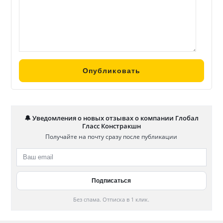
🔔 Уведомления о новых отзывах о компании Глобал
Гласс Констракшн
Получайте на почту сразу после публикации
Без спама. Отписка в 1 клик.