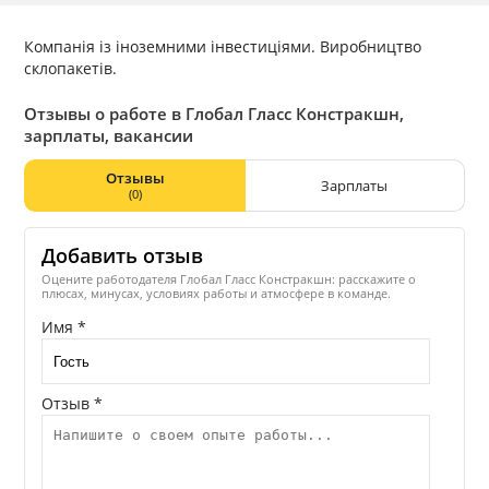
Компанія із іноземними інвестиціями. Виробництво
склопакетів.
Отзывы о работе в Глобал Гласс Констракшн,
зарплаты, вакансии
Отзывы
Зарплаты
(0)
Добавить отзыв
Оцените работодателя Глобал Гласс Констракшн: расскажите о
плюсах, минусах, условиях работы и атмосфере в команде.
Имя *
Отзыв *