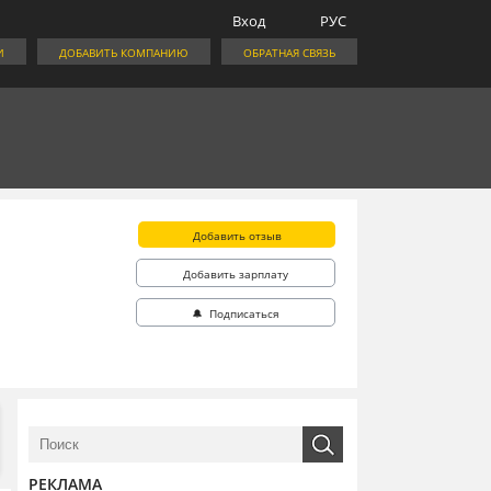
Вход
РУС
И
ДОБАВИТЬ КОМПАНИЮ
ОБРАТНАЯ СВЯЗЬ
Добавить отзыв
Добавить зарплату
🔔 Подписаться
РЕКЛАМА