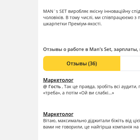
MAN`s SET виробляє якісну інноваційну спід
чоловіків. В тому числі, ми співпрацюємо з
шкарпетки Преміум-якості.
Отзывы о работе в Man’s Set, зарплаты,
Отзывы
(36)
Маркетолог
@ Гость
, Так це правда, зробіть всі аудити,
«треба», а потім «Ой ви слабкі…»
Маркетолог
Вітаю, максимально діджитали біжіть від цієї 
вами не говорили, це найгірша компанія на