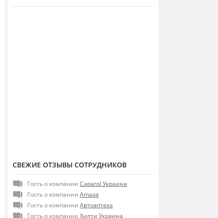
СВЕЖИЕ ОТЗЫВЫ СОТРУДНИКОВ
Гость о компании
Caparol Украина
Гость о компании
Amaxa
Гость о компании
Автоаптека
Гость о компании
Хилти Украина