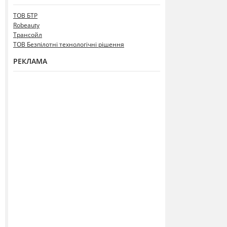
ТОВ БТР
Robeauty
Трансойл
ТОВ Безпілотні технологічні рішення
РЕКЛАМА