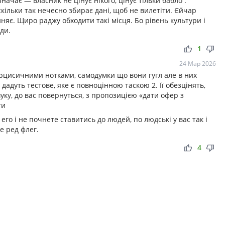
значає — власник не цінує нікого, цінує тільки бабло .
скільки так нечесно збирає дані, щоб не вилетіти. Єйчар
няє. Щиро раджу обходити такі місця. Бо рівень культури і
ди.
thumb_up
thumb_down
1
24 Мар 2026
нарцисичними нотками, самодумки що вони гугл але в них
 дадуть тестове, яке є повноцінною таскою 2. Її обезцінять,
уку, до вас повернуться, з пропозицією «дати офер з
ти
его і не почнете ставитись до людей, по людські у вас так і
е ред флег.
thumb_up
thumb_down
4