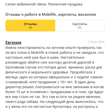
Салон мобильной связи. Розничная продажа.
Отзывы о работе в Mobilife, зарплаты, вакансии
Отзывы
Зарплаты
(1)
(1)
Евгения
5 Май 2026
Имела неосторожность на личном опыте проверить так
ли все плохо в Mobilife в плане работы и не ожидала, что
настолько, мой шок был в шоке. Настоятельно
рекомендую обойти сию контору десятой дорогой в
противном случае это потеря денег, времени, риски для
физического и морального здоровья. Проработала 2
месяца, один из которых официально и 2 недели томили
стажировкой, хотя продажник с 10+ лет. В один день
директор решил, поотрываться на мне звонками в кол-ве
более 10 шт в основном с придирками и в тоне, где вдруг
все ему стало не так. Это там кстати не редкое явление,
своего рода забава. На следующий день выяснилось, что
и у жены его по несчастью бухгалтера, на распросы о