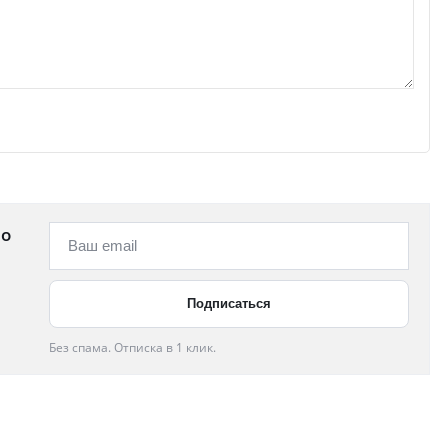
 о
Без спама. Отписка в 1 клик.