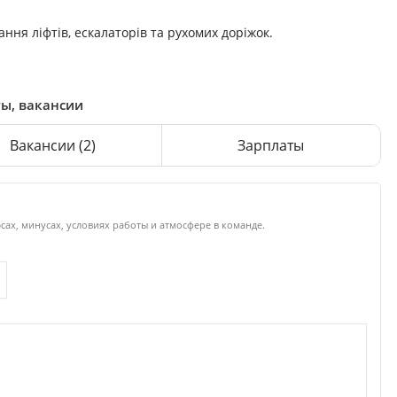
ння ліфтів, ескалаторів та рухомих доріжок.
ты, вакансии
Вакансии
(2)
Зарплаты
сах, минусах, условиях работы и атмосфере в команде.