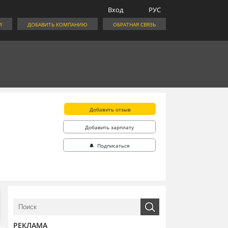
Вход
РУС
И
ДОБАВИТЬ КОМПАНИЮ
ОБРАТНАЯ СВЯЗЬ
Добавить отзыв
Добавить зарплату
🔔 Подписаться
РЕКЛАМА