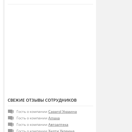
СВЕЖИЕ ОТЗЫВЫ СОТРУДНИКОВ
Гость о компании
Caparol Украина
Гость о компании
Amaxa
Гость о компании
Автоаптека
Гость о компании
Хилти Украина