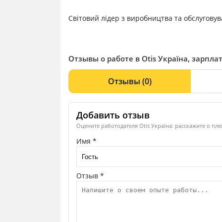
Світовий лідер з виробництва та обслуговува
Отзывы о работе в Otis Україна, зарпла
Отзывы
(0)
Добавить отзыв
Оцените работодателя Otis Україна: расскажите о плю
Имя *
Отзыв *