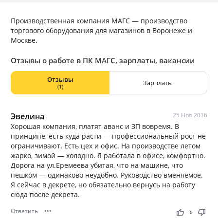
Производственная компания МАГС — производство
торгового оборудования для магазинов в Воронеже и
Москве.
Отзывы о работе в ПК МАГС, зарплаты, вакансии
Отзывы
Зарплаты
(1)
Эвелина
25 Ноя 2016
Хорошая компания, платят аванс и ЗП вовремя. В
принципе, есть куда расти — профессиональный рост не
ограничивают. Есть цех и офис. На производстве летом
жарко, зимой — холодно. Я работала в офисе, комфортно.
Дорога на ул.Еремеева убитая, что на машине, что
пешком — одинаково неудобно. Руководство вменяемое.
Я сейчас в декрете, но обязательно вернусь на работу
сюда после декрета.
Ответить
•••
thumb_up
thumb_down
0