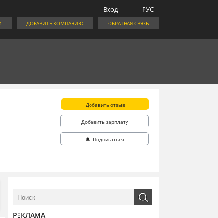
Вход
РУС
И
ДОБАВИТЬ КОМПАНИЮ
ОБРАТНАЯ СВЯЗЬ
Добавить отзыв
Добавить зарплату
🔔 Подписаться
РЕКЛАМА