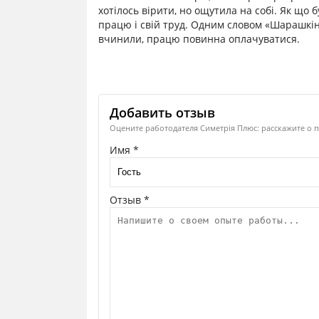
хотілось вірити, но ощутила на собі. Як що 
працю і свій труд. Одним словом «Шарашкіна
вчинили, працю повинна оплачуватися.
Добавить отзыв
Оцените работодателя Симетрія Плюс: расскажите о п
Имя *
Отзыв *