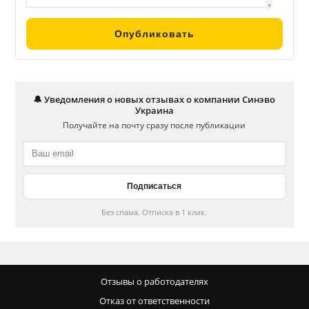
🔔 Уведомления о новых отзывах о компании Синэво
Украина
Получайте на почту сразу после публикации
Без спама. Отписка в 1 клик.
Отзывы о работодателях
Отказ от ответственности