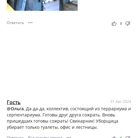
Ответить
•••
thumb_up
thumb_down
0
Гость
31 Авг 2024
@Ольга
, Да-да-да, коллектив, состоящий из террариума и
серпентариума. Готовы друг друга сожрать. Вновь
пришедших готовы сожрать! Свинарник! Уборщица
убирает только туалеты, офис и лестницы.
Ответить
Все отзывы автора
•••