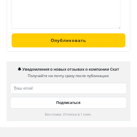
🔔 Уведомления о новых отзывах о компании Скат
Получайте на почту сразу после публикации
Без спама. Отписка в 1 клик.