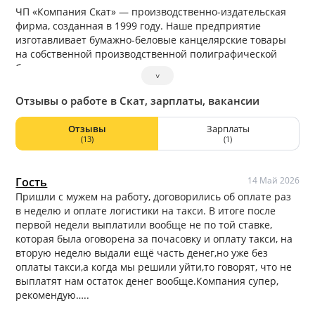
ЧП «Компания Скат» — производственно-издательская
фирма, созданная в 1999 году. Наше предприятие
изготавливает бумажно-беловые канцелярские товары
на собственной производственной полиграфической
базе.
˅
Отзывы о работе в Скат, зарплаты, вакансии
Отзывы
Зарплаты
(13)
(1)
Гость
14 Май 2026
Пришли с мужем на работу, договорились об оплате раз
в неделю и оплате логистики на такси. В итоге после
первой недели выплатили вообще не по той ставке,
которая была оговорена за почасовку и оплату такси, на
вторую неделю выдали ещё часть денег,но уже без
оплаты такси,а когда мы решили уйти,то говорят, что не
выплатят нам остаток денег вообще.Компания супер,
рекомендую…..