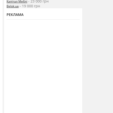
- 23 000 грн
Капітал Меблі
- 19 000 грн
Belok.ua
РЕКЛАМА