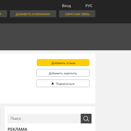
Вход
РУС
И
ДОБАВИТЬ КОМПАНИЮ
ОБРАТНАЯ СВЯЗЬ
Добавить отзыв
Добавить зарплату
🔔 Подписаться
РЕКЛАМА