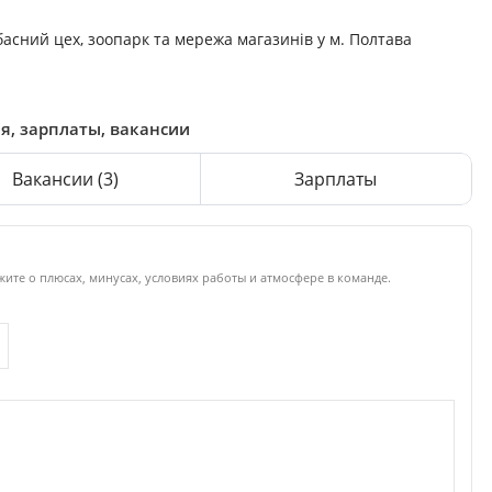
басний цех, зоопарк та мережа магазинів у м. Полтава
ія, зарплаты, вакансии
Вакансии
(3)
Зарплаты
ажите о плюсах, минусах, условиях работы и атмосфере в команде.