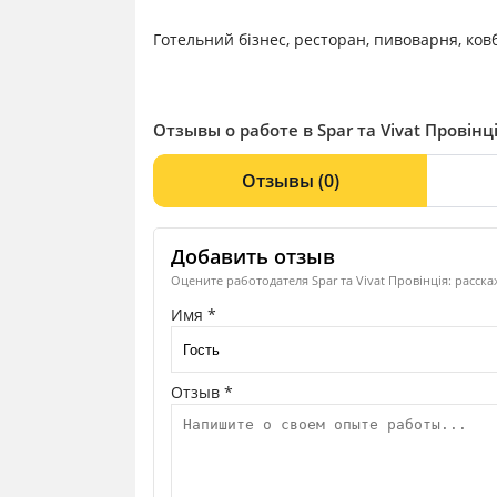
Готельний бізнес, ресторан, пивоварня, ков
Отзывы о работе в Spar та Vivat Провінц
Отзывы
(0)
Добавить отзыв
Оцените работодателя Spar та Vivat Провінція: расск
Имя *
Отзыв *