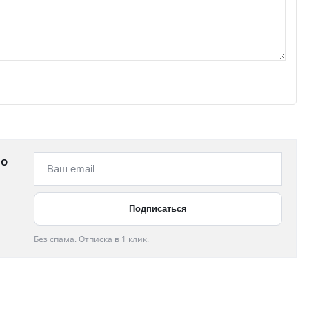
 о
Без спама. Отписка в 1 клик.