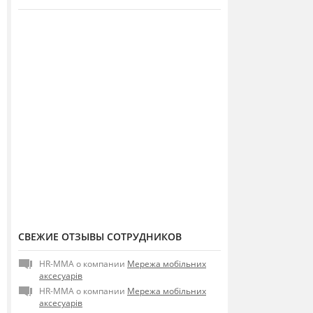
СВЕЖИЕ ОТЗЫВЫ СОТРУДНИКОВ
HR-MMA о компании
Мережа мобільних
аксесуарів
HR-MMA о компании
Мережа мобільних
аксесуарів