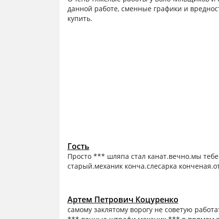
данной работе, сменные графики и вредност
купить.
Гость
Просто *** шляпа стал канат.вечно.мы тебе
старый.механик конча.слесарка конченая.от
Артем Петрович Коцуренко
самому заклятому ворогу не советую работ