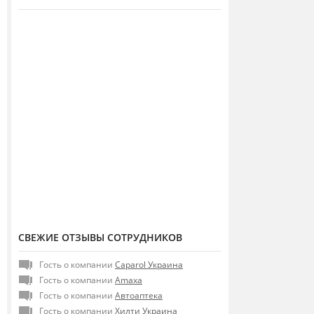
СВЕЖИЕ ОТЗЫВЫ СОТРУДНИКОВ
Гость о компании
Caparol Украина
Гость о компании
Amaxa
Гость о компании
Автоаптека
Гость о компании
Хилти Украина