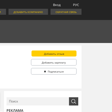
Вход
РУС
И
ДОБАВИТЬ КОМПАНИЮ
ОБРАТНАЯ СВЯЗЬ
Добавить отзыв
Добавить зарплату
🔔 Подписаться
РЕКЛАМА