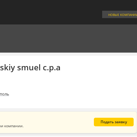
НОВЫЕ КОМПАНИ
kiy smuel c.p.a
поль
Подать заявку
ни компании.