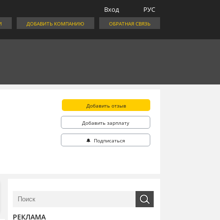
Вход
РУС
И
ДОБАВИТЬ КОМПАНИЮ
ОБРАТНАЯ СВЯЗЬ
Добавить отзыв
Добавить зарплату
🔔 Подписаться
РЕКЛАМА