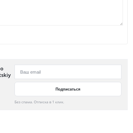
 о
skiy
Без спама. Отписка в 1 клик.