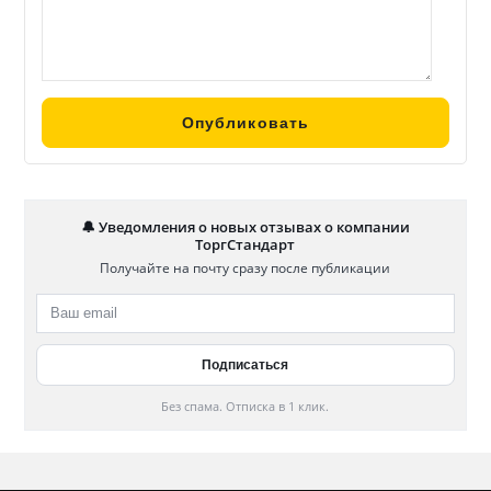
🔔 Уведомления о новых отзывах о компании
ТоргСтандарт
Получайте на почту сразу после публикации
Без спама. Отписка в 1 клик.