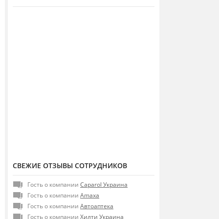
СВЕЖИЕ ОТЗЫВЫ СОТРУДНИКОВ
Гость о компании
Caparol Украина
Гость о компании
Amaxa
Гость о компании
Автоаптека
Гость о компании
Хилти Украина