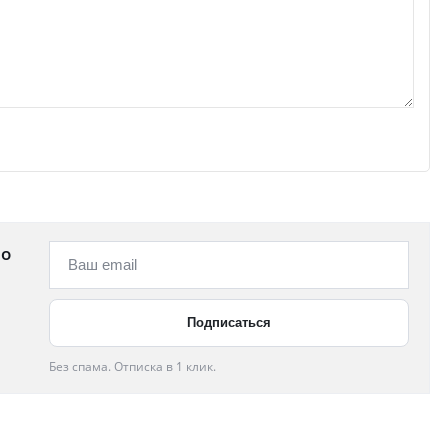
 о
Без спама. Отписка в 1 клик.