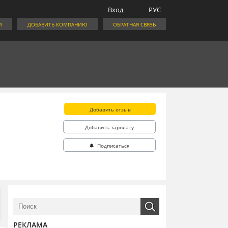
Вход
РУС
И
ДОБАВИТЬ КОМПАНИЮ
ОБРАТНАЯ СВЯЗЬ
Добавить отзыв
Добавить зарплату
🔔 Подписаться
РЕКЛАМА