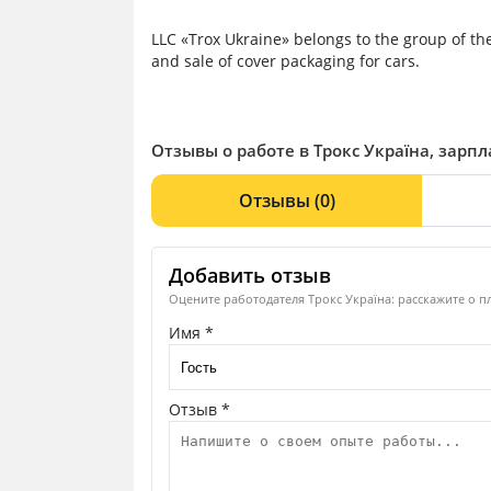
LLC «Trox Ukraine» belongs to the group of 
and sale of cover packaging for cars.
Отзывы о работе в Трокс Україна, зарп
Отзывы
(0)
Добавить отзыв
Оцените работодателя Трокс Україна: расскажите о п
Имя *
Отзыв *