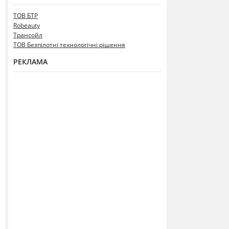
ТОВ БТР
Robeauty
Трансойл
ТОВ Безпілотні технологічні рішення
РЕКЛАМА