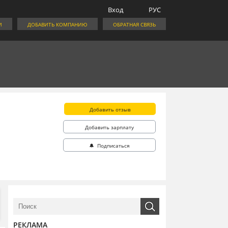
Вход
РУС
И
ДОБАВИТЬ КОМПАНИЮ
ОБРАТНАЯ СВЯЗЬ
Добавить отзыв
Добавить зарплату
🔔 Подписаться
РЕКЛАМА