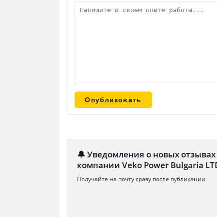
🔔 Уведомления о новых отзывах
компании Veko Power Bulgaria LT
Получайте на почту сразу после публикации