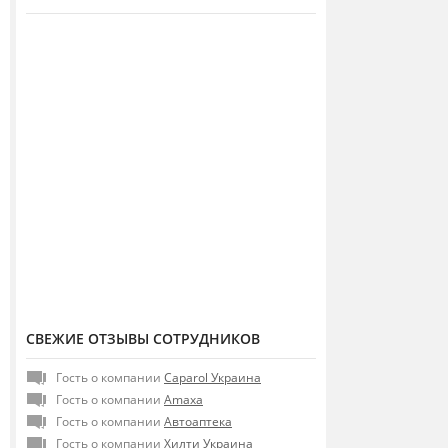
СВЕЖИЕ ОТЗЫВЫ СОТРУДНИКОВ
Гость о компании
Caparol Украина
Гость о компании
Amaxa
Гость о компании
Автоаптека
Гость о компании
Хилти Украина