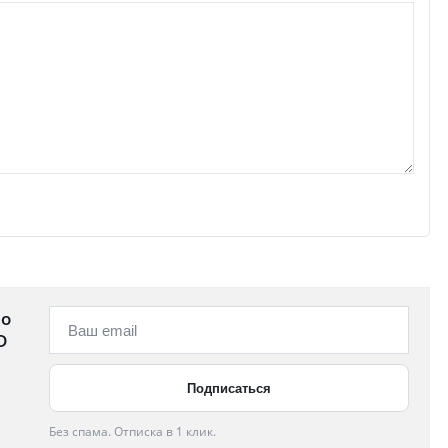
 о
D
Без спама. Отписка в 1 клик.