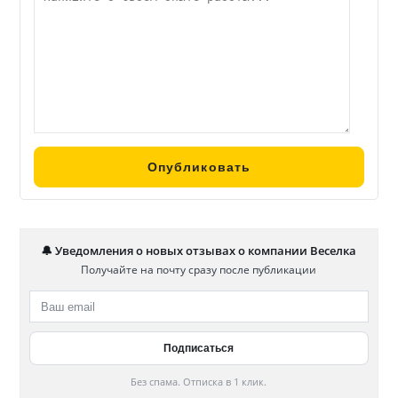
🔔 Уведомления о новых отзывах о компании Веселка
Получайте на почту сразу после публикации
Без спама. Отписка в 1 клик.