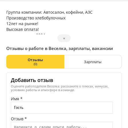
Группа компании: Автосалон, кофейни, АЗС
Производство хлебобулочных
12лет на рынке!
Высокая оплата!
год основания 2004
˅
Город Льовов, ул.Довженка 2
Отзывы о работе в Веселка, зарплаты, вакансии
Отзывы
Зарплаты
(0)
Добавить отзыв
Оцените работодателя Веселка: расскажите о плюсах, минусах,
условиях работы и атмосфере в команде.
Имя *
Отзыв *