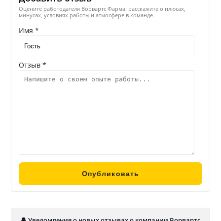
Оцените работодателя Ворвартс Фарма: расскажите о плюсах,
минусах, условиях работы и атмосфере в команде.
Имя *
Отзыв *
🔔 Уведомления о новых отзывах о компании Ворвартс