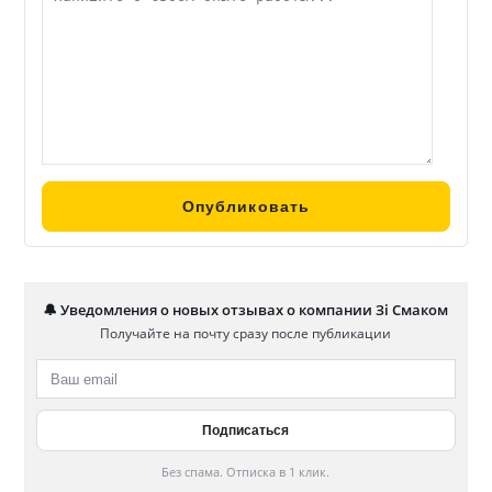
🔔 Уведомления о новых отзывах о компании Зі Смаком
Получайте на почту сразу после публикации
Без спама. Отписка в 1 клик.