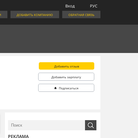
Вход
РУС
И
ДОБАВИТЬ КОМПАНИЮ
ОБРАТНАЯ СВЯЗЬ
Добавить отзыв
Добавить зарплату
🔔 Подписаться
РЕКЛАМА