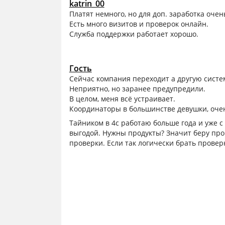
katrin_00
Платят немного, но для доп. заработка очен
Есть много визитов и проверок онлайн.
Служба поддержки работает хорошо.
Гость
Сейчас компания переходит а другую систем
Неприятно, но заранее предупредили.
В целом, меня всё устраивает.
Координаторы в большинстве девушки, очен
Тайником в 4с работаю больше года и уже с
выгодой. Нужны продукты? Значит беру пров
проверки. Если так логически брать проверк