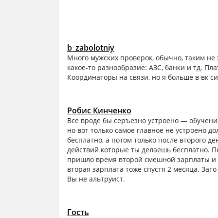
b_zabolotniy
Много мужских проверок, обычно, таким не 
какое-то разнообразие: АЗС, банки и тд. Пла
Координаторы на связи, но я больше в вк с
Робис Кинченко
Все вроде бы серъезно устроено — обучени
но вот только самое главное не устроено 
бесплатно, а потом только после второго д
действий которые ты делаешь бесплатно. П
пришло время второй смешной зарплаты и …
вторая зарплата тоже спустя 2 месяца. Зато
Вы не альтруист.
Гость