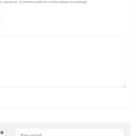
ах, минусах, условиях работы и атмосфере в команде.
 о