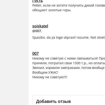
Гость
Ребят, если не хотите получить дикий голов
обещают золотые горы.
soiskatel
@007
,
Spasibo. da ya toge otpravil rezume. Net otvet
007
Никому не советую с ними связываться! Про
приняли, потратил свои 1500 т.р., но оплаты
Звонил, кормили завтраками, потом вообще 
Вообщем УЖАС!
Никому не советую!!!!
Добавить отзыв