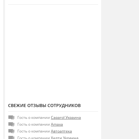
СВЕЖИЕ ОТЗЫВЫ СОТРУДНИКОВ
Гость о компании
Caparol Украина
Гость о компании
Amaxa
Гость о компании
Автоаптека
Гость о компании
Хилти Украина