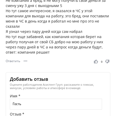
Не компания а бред, я не могу получить свои деньги за
смену ужу 3 дня с выходными 5
Но тут самое интересное, я оказался в ЧС у этой
компании для выхода на работу, это бред, они поставили
меня в ЧС в день когда я работал но мне про это не
сказали
Я узнал через пару дней когда сам набрал
Но тут еще забавней, как компания которая берет на
работу получая от свой СБ добро на мою работу у них
через пару дней в ЧС а на вопрос когда деньги будут,
ответ: компания решает
Ответить
•••
thumb_up
thumb_down
0
Добавить отзыв
Оцените работодателя Асистент Груп: расскажите о плюсах,
минусах, условиях работы и атмосфере в команде.
Имя *
Отзыв *