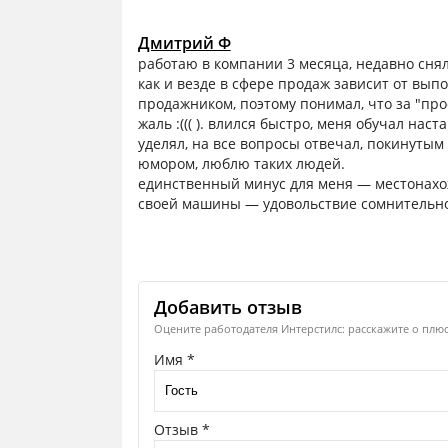
Дмитрий Ф
работаю в компании 3 месяца, недавно снял
как и везде в сфере продаж зависит от вып
продажником, поэтому понимал, что за "про
жаль :((( ). влился быстро, меня обучал на
уделял, на все вопросы отвечал, покинутым 
юмором, люблю таких людей.
единственный минус для меня — местонахо
своей машины — удовольствие сомнительное.
Добавить отзыв
Оцените работодателя Интерстилс: расскажите о плюс
Имя *
Отзыв *