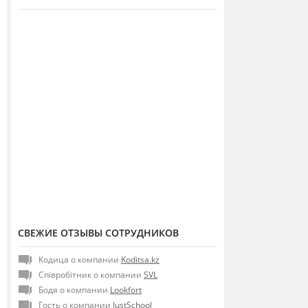
СВЕЖИЕ ОТЗЫВЫ СОТРУДНИКОВ
Кодица о компании
Koditsa.kz
Співробітник о компании
SVL
Бодя о компании
Lookfort
Гость о компании
JustSchool