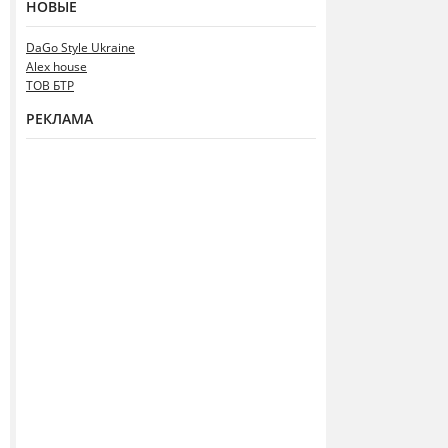
НОВЫЕ
DaGo Style Ukraine
Alex house
ТОВ БТР
РЕКЛАМА