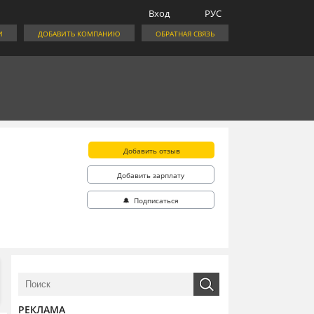
Вход
РУС
И
ДОБАВИТЬ КОМПАНИЮ
ОБРАТНАЯ СВЯЗЬ
Добавить отзыв
Добавить зарплату
🔔 Подписаться
РЕКЛАМА