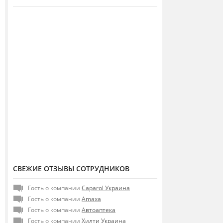
СВЕЖИЕ ОТЗЫВЫ СОТРУДНИКОВ
Гость о компании
Caparol Украина
Гость о компании
Amaxa
Гость о компании
Автоаптека
Гость о компании
Хилти Украина