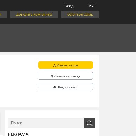
Вход
РУС
И
ДОБАВИТЬ КОМПАНИЮ
ОБРАТНАЯ СВЯЗЬ
Добавить отзыв
Добавить зарплату
🔔 Подписаться
РЕКЛАМА