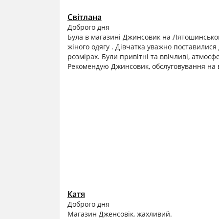
Світлана
Доброго дня
Була в магазині Джинсовик на Лятошинськог
жіного одягу . Дівчатка уважно поставилися
розмірах. Були привітні та ввічливі, атмосф
Рекомендую Джинсовик, обслуговування на 
Катя
Доброго дня
Магазин Дженсовік, жахливий.