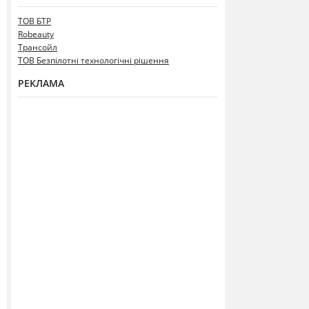
ТОВ БТР
Robeauty
Трансойл
ТОВ Безпілотні технологічні рішення
РЕКЛАМА