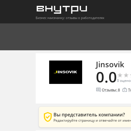
Бизнес наизнанку: отзывы о работодателях
Jinsovik
0.0
★
★
★
★
0
оцено
comment
enterprise
Отзывы:
8
Т
verified_user
Вы представитель компании?
Редактируйте страницу и отвечайте от име