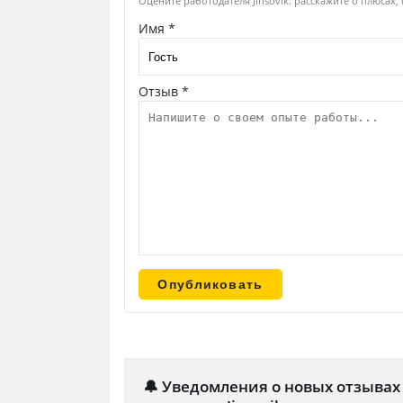
Оцените работодателя Jinsovik: расскажите о плюсах,
Имя *
Отзыв *
🔔 Уведомления о новых отзывах