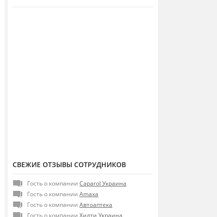
СВЕЖИЕ ОТЗЫВЫ СОТРУДНИКОВ
Гость о компании
Caparol Украина
Гость о компании
Amaxa
Гость о компании
Автоаптека
Гость о компании
Хилти Украина