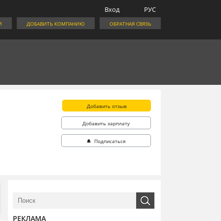
Вход
РУС
И
ДОБАВИТЬ КОМПАНИЮ
ОБРАТНАЯ СВЯЗЬ
Добавить отзыв
Добавить зарплату
🔔 Подписаться
РЕКЛАМА