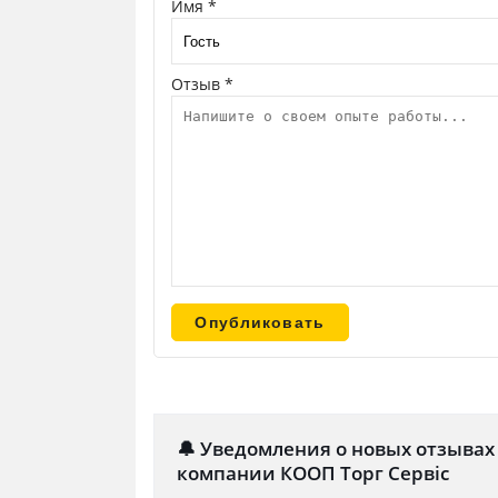
Имя *
Отзыв *
🔔 Уведомления о новых отзывах
компании КООП Торг Сервіс