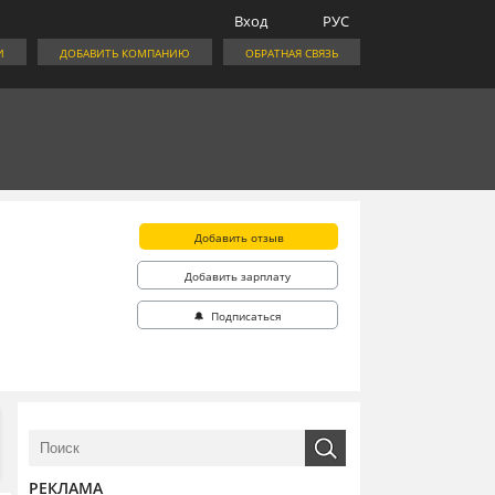
Вход
РУС
И
ДОБАВИТЬ КОМПАНИЮ
ОБРАТНАЯ СВЯЗЬ
Добавить отзыв
Добавить зарплату
🔔 Подписаться
РЕКЛАМА