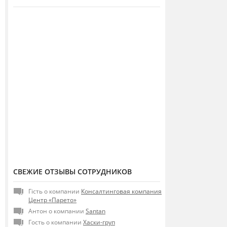
СВЕЖИЕ ОТЗЫВЫ СОТРУДНИКОВ
Гість о компании
Консалтинговая компания
Центр «Парето»
Антон о компании
Santan
Гость о компании
Хаски-груп