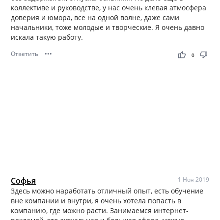
коллективе и руководстве, у нас очень клевая атмосфера
доверия и юмора, все на одной волне, даже сами
начальники, тоже молодые и творческие. Я очень давно
искала такую работу.
Ответить
•••
thumb_up
thumb_down
0
Софья
1 Ноя 2019
Здесь можно наработать отличный опыт, есть обучение
вне компании и внутри, я очень хотела попасть в
компанию, где можно расти. Занимаемся интернет-