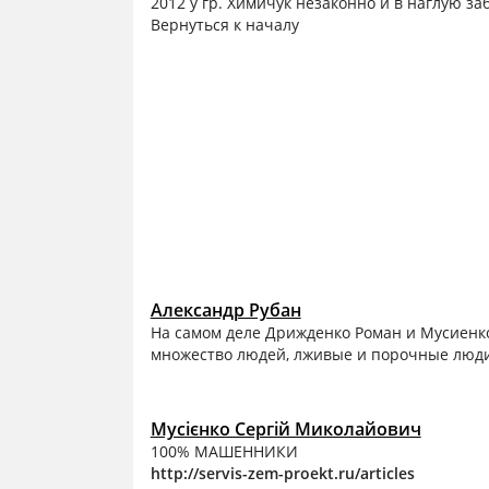
2012 у гр. Химичук незаконно и в наглую з
Вернуться к началу
Александр Рубан
На самом деле Дрижденко Роман и Мусиенк
множество людей, лживые и порочные люди,
Мусієнко Сергій Миколайович
100% МАШЕННИКИ
http://servis-zem-proekt.ru/articles