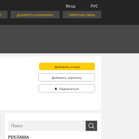
Вход
РУС
И
ДОБАВИТЬ КОМПАНИЮ
ОБРАТНАЯ СВЯЗЬ
Добавить отзыв
Добавить зарплату
🔔 Подписаться
РЕКЛАМА