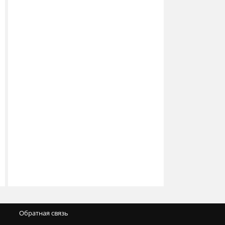
Обратная связь