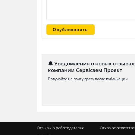
🔔 Уведомления о новых отзывах
компании Сервісзем Проект
Получайте на почту сразу после публикации
Отзывы о работодателях
Отказ от ответств