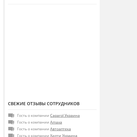
СВЕЖИЕ ОТЗЫВЫ СОТРУДНИКОВ
Гость о компании
Caparol Украина
Гость о компании
Amaxa
Гость о компании
Автоаптека
Гость о компании
Хилти Украина