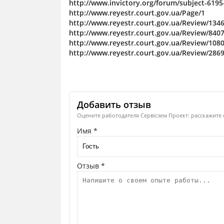
http://www.invictory.org/forum/subject-619
http://www.reyestr.court.gov.ua/Page/1
http://www.reyestr.court.gov.ua/Review/134
http://www.reyestr.court.gov.ua/Review/840
http://www.reyestr.court.gov.ua/Review/108
http://www.reyestr.court.gov.ua/Review/286
Добавить отзыв
Оцените работодателя Сервісзем Проект: расскажите 
Имя *
Отзыв *