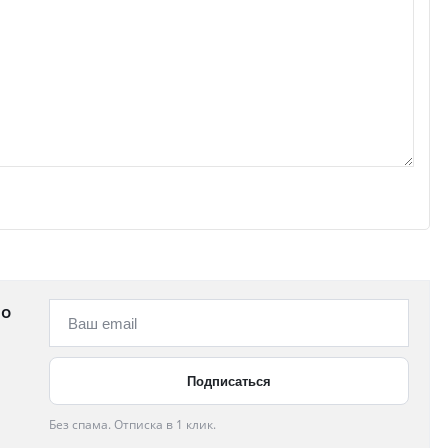
 о
Без спама. Отписка в 1 клик.