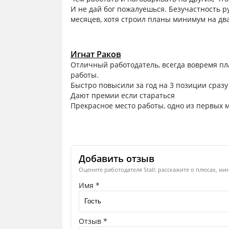
И не дай бог пожалуешься. Безучастность р
месяцев, хотя строил планы минимум на два
Игнат Раков
Отличный работодатель, всегда вовремя п
работы.
Быстро повысили за год на 3 позиции сразу
Дают премии если стараться
Прекрасное место работы, одно из первых 
Добавить отзыв
Оцените работодателя Stall: расскажите о плюсах, ми
Имя *
Отзыв *