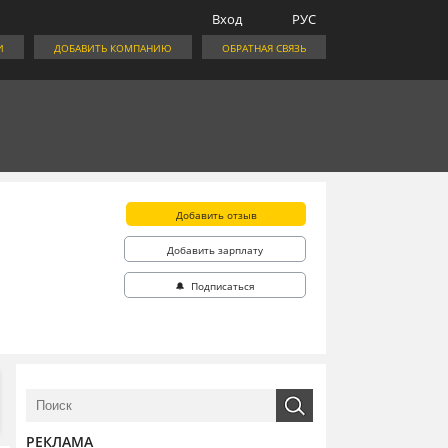
Вход
РУС
И
ДОБАВИТЬ КОМПАНИЮ
ОБРАТНАЯ СВЯЗЬ
Добавить отзыв
Добавить зарплату
🔔 Подписаться
РЕКЛАМА