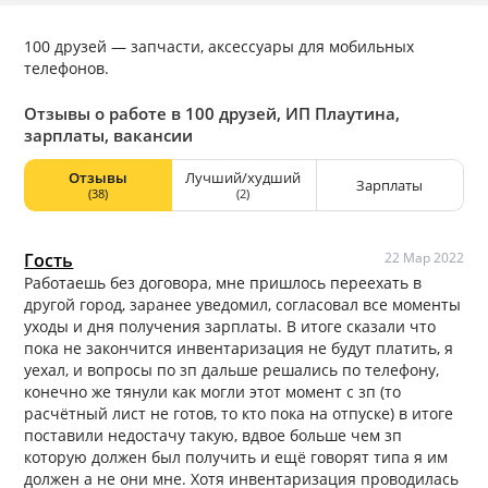
100 друзей — запчасти, аксессуары для мобильных
телефонов.
Отзывы о работе в 100 друзей, ИП Плаутина,
зарплаты, вакансии
Отзывы
Лучший/худший
Зарплаты
(38)
(2)
Гость
22 Мар 2022
Работаешь без договора, мне пришлось переехать в
другой город, заранее уведомил, согласовал все моменты
уходы и дня получения зарплаты. В итоге сказали что
пока не закончится инвентаризация не будут платить, я
уехал, и вопросы по зп дальше решались по телефону,
конечно же тянули как могли этот момент с зп (то
расчётный лист не готов, то кто пока на отпуске) в итоге
поставили недостачу такую, вдвое больше чем зп
которую должен был получить и ещё говорят типа я им
должен а не они мне. Хотя инвентаризация проводилась