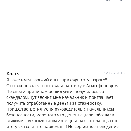
Костя
12 Ноя 2015
Я тоже имел горький опыт приходя в эту шарагу!!
Отстажеровался, поставили на точку в Атмосфере дома.
По своим причинам решил уйти, получилось со
скандалом. Тут звонит мне начальник и приглашает
получить отработанные деньги за стажеровку.
Пришел,встретил меня руководитель с начальником
безопасности, мало того что денег не дали, обозвали
всякими грязными словами, еще и нах…послали , а по
итогу сказали что наркоман!!! Не серьезное поведение