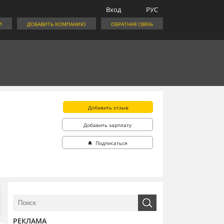
Вход
РУС
И
ДОБАВИТЬ КОМПАНИЮ
ОБРАТНАЯ СВЯЗЬ
Добавить отзыв
Добавить зарплату
🔔 Подписаться
РЕКЛАМА