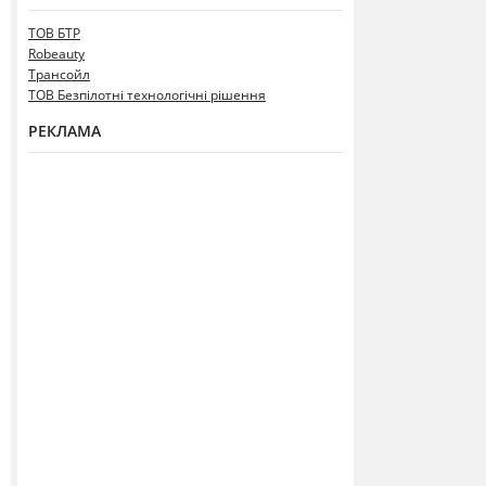
ТОВ БТР
Robeauty
Трансойл
ТОВ Безпілотні технологічні рішення
РЕКЛАМА