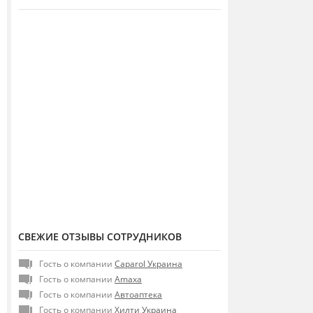
СВЕЖИЕ ОТЗЫВЫ СОТРУДНИКОВ
Гость о компании
Caparol Украина
Гость о компании
Amaxa
Гость о компании
Автоаптека
Гость о компании
Хилти Украина