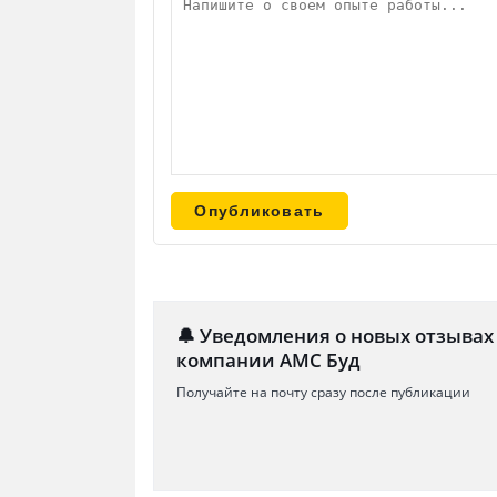
🔔 Уведомления о новых отзывах
компании АМС Буд
Получайте на почту сразу после публикации