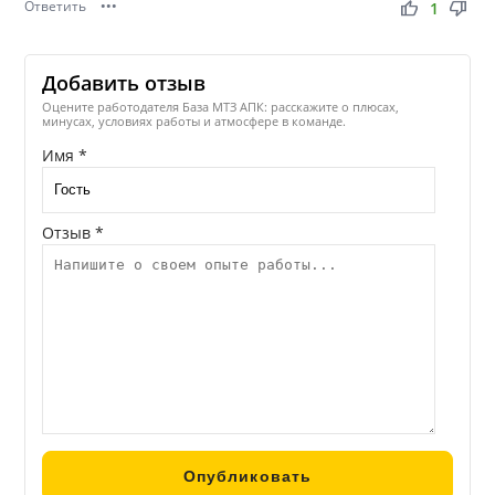
Ответить
•••
thumb_up
thumb_down
1
Добавить отзыв
Оцените работодателя База МТЗ АПК: расскажите о плюсах,
минусах, условиях работы и атмосфере в команде.
Имя *
Отзыв *