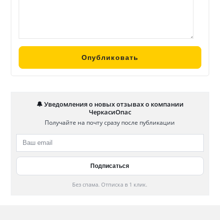
🔔 Уведомления о новых отзывах о компании
ЧеркасиОпас
Получайте на почту сразу после публикации
Без спама. Отписка в 1 клик.