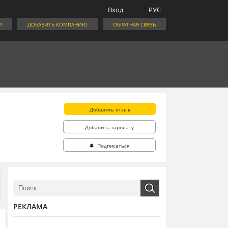
Вход
РУС
И
ДОБАВИТЬ КОМПАНИЮ
ОБРАТНАЯ СВЯЗЬ
Добавить отзыв
Добавить зарплату
🔔 Подписаться
РЕКЛАМА