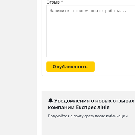
Отзыв *
🔔 Уведомления о новых отзывах
компании Експрес лінія
Получайте на почту сразу после публикации