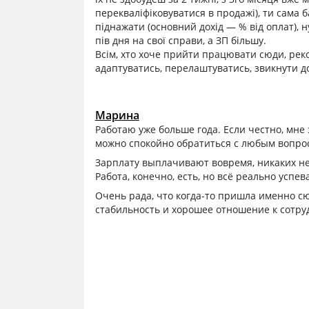
перекваліфіковуватися в продажі), ти сама 
піднажати (основний дохід — % від оплат), 
пів дня на свої справи, а ЗП більшу.
Всім, хто хоче прийти працювати сюди, реко
адаптуватись, перелаштуватись, звикнути до 
Марина
Работаю уже больше года. Если честно, мне 
можно спокойно обратиться с любым вопро
Зарплату выплачивают вовремя, никаких не
Работа, конечно, есть, но всё реально успев
Очень рада, что когда-то пришла именно с
стабильность и хорошее отношение к сотру