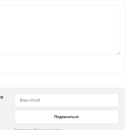
 о
Без спама. Отписка в 1 клик.