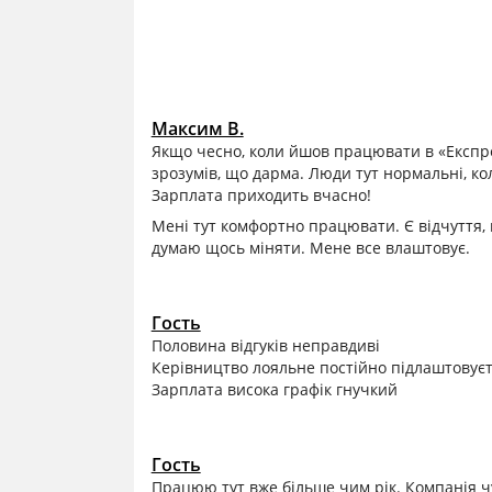
Максим В.
Якщо чесно, коли йшов працювати в «Експре
зрозумів, що дарма. Люди тут нормальні, ко
Зарплата приходить вчасно!
Мені тут комфортно працювати. Є відчуття, 
думаю щось міняти. Мене все влаштовує.
Гость
Половина відгуків неправдиві
Керівництво лояльне постійно підлаштовуєт
Зарплата висока графік гнучкий
Гость
Працюю тут вже більше чим рік. Компанія ч