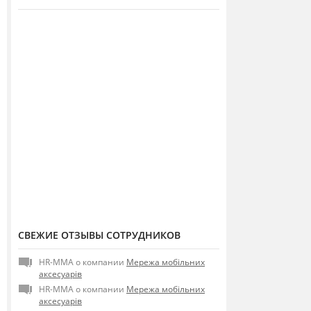
СВЕЖИЕ ОТЗЫВЫ СОТРУДНИКОВ
HR-MMA о компании
Мережа мобільних
аксесуарів
HR-MMA о компании
Мережа мобільних
аксесуарів