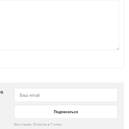
 о
Без спама. Отписка в 1 клик.