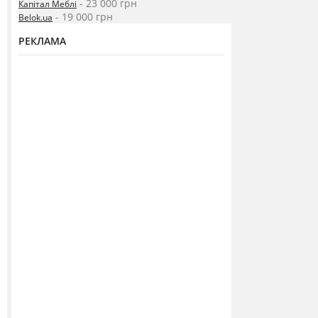
- 23 000 грн
Капітал Меблі
- 19 000 грн
Belok.ua
РЕКЛАМА