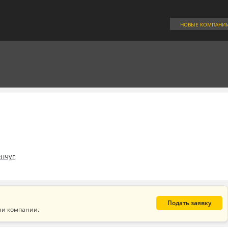
НОВЫЕ КОМПАНИ
нчуг
Подать заявку
ни компании.