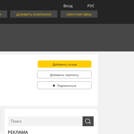
Вход
РУС
И
ДОБАВИТЬ КОМПАНИЮ
ОБРАТНАЯ СВЯЗЬ
Добавить отзыв
Добавить зарплату
🔔 Подписаться
РЕКЛАМА