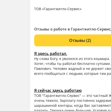
ТОВ «Гарантжитло-Сервис»
Отзывы о работе в Гарантжитло-Сервис
Отзывы
(2)
Я здесь работал.
Ну слава Богу, я уволился из этого кошмара.
Хотят, чтобы ты работал бесплатно суткам
Павлович. Человек жадный и не держит свое
всего пообщаться с людьми, которые там р
Я сейчас здесь работаю
ТОВ "Гарантжитло-Сервис" — это частный ЖЭ
очень тяжело. Зарплату постоянно задержи
шарашкиной конторы, когда Вас заставляют 
платить. Текучка очень большая. Условия р