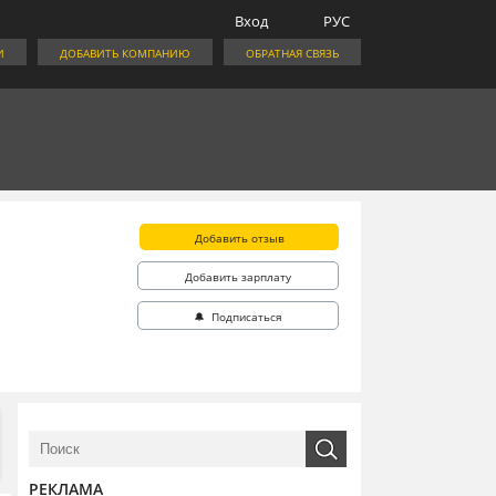
Вход
РУС
И
ДОБАВИТЬ КОМПАНИЮ
ОБРАТНАЯ СВЯЗЬ
Добавить отзыв
Добавить зарплату
🔔 Подписаться
РЕКЛАМА