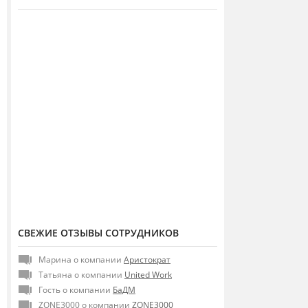
СВЕЖИЕ ОТЗЫВЫ СОТРУДНИКОВ
Марина о компании
Аристократ
Татьяна о компании
United Work
Гость о компании
БаДМ
ZONE3000 о компании
ZONE3000