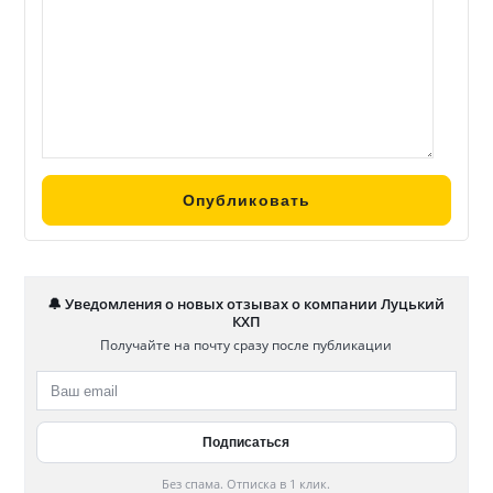
🔔 Уведомления о новых отзывах о компании Луцький
КХП
Получайте на почту сразу после публикации
Без спама. Отписка в 1 клик.