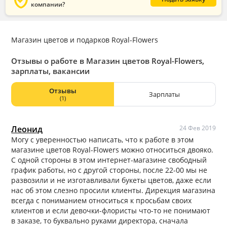
verified_user
компании?
Магазин цветов и подарков Royal-Flowers
Отзывы о работе в Магазин цветов Royal-Flowers,
зарплаты, вакансии
Отзывы
Зарплаты
(1)
Леонид
24 Фев 2019
Могу с уверенностью написать, что к работе в этом
магазине цветов Royal-Flowers можно относиться двояко.
С одной стороны в этом интернет-магазине свободный
график работы, но с другой стороны, после 22-00 мы не
развозили и не изготавливали букеты цветов, даже если
нас об этом слезно просили клиенты. Дирекция магазина
всегда с пониманием относиться к просьбам своих
клиентов и если девочки-флористы что-то не понимают
в заказе, то буквально руками директора, сначала