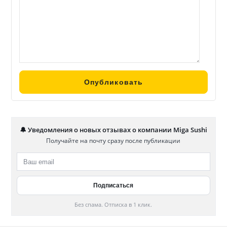
🔔 Уведомления о новых отзывах о компании Miga Sushi
Получайте на почту сразу после публикации
Без спама. Отписка в 1 клик.