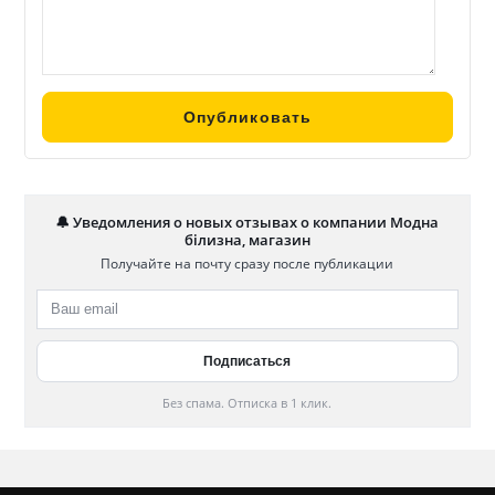
🔔 Уведомления о новых отзывах о компании Модна
білизна, магазин
Получайте на почту сразу после публикации
Без спама. Отписка в 1 клик.