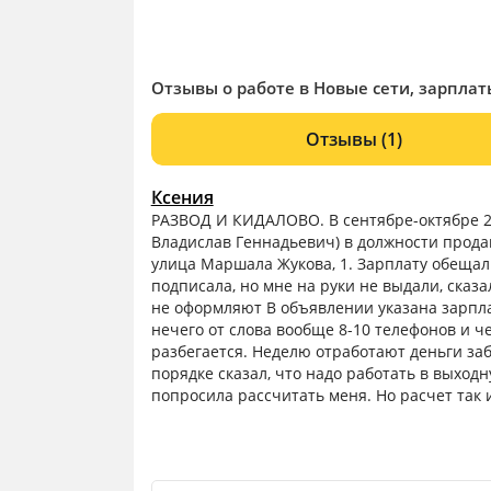
Отзывы о работе в Новые сети, зарплат
Отзывы
(1)
Ксения
РАЗВОД И КИДАЛОВО. В сентябре-октябре 2
Владислав Геннадьевич) в должности продав
улица Маршала Жукова, 1. Зарплату обещал
подписала, но мне на руки не выдали, сказа
не оформляют В объявлении указана зарплата
нечего от слова вообще 8-10 телефонов и ч
разбегается. Неделю отработают деньги заб
порядке сказал, что надо работать в выход
попросила рассчитать меня. Но расчет так 