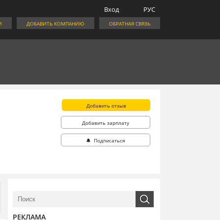
Вход
РУС
И
ДОБАВИТЬ КОМПАНИЮ
ОБРАТНАЯ СВЯЗЬ
Добавить отзыв
Добавить зарплату
🔔 Подписаться
РЕКЛАМА