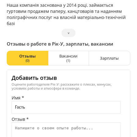
Наша компанія заснована у 2014 році, займається
гуртовим продажем паперу, канцтоварів та наданням
поліграфічних послуг на власній матеріально-технічній
базі
˅
Отзывы о работе в Рік-У, зарплаты, вакансии
Отзывы
Вакансии
Зарплаты
(0)
(1)
Добавить отзыв
Оцените работодателя Рік-У: расскажите о плюсах, минусах,
условиях работы и атмосфере в команде.
Имя *
Отзыв *