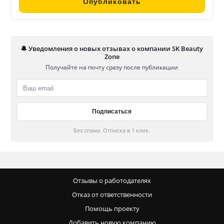
🔔 Уведомления о новых отзывах о компании SK Beauty
Zone
Получайте на почту сразу после публикации
Без спама. Отписка в 1 клик.
Отзывы о работодателях
Отказ от ответственности
Помощь проекту
Добавить новую компанию