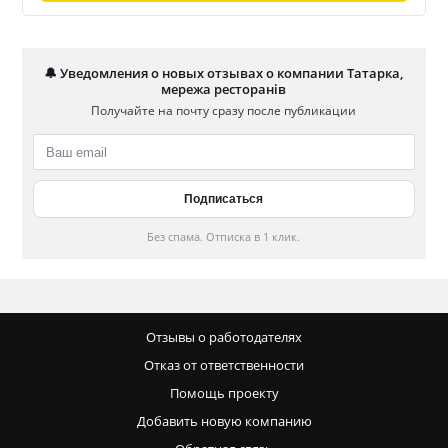
🔔 Уведомления о новых отзывах о компании Татарка,
мережа ресторанів
Получайте на почту сразу после публикации
Без спама. Отписка в 1 клик.
Отзывы о работодателях
Отказ от ответственности
Помощь проекту
Добавить новую компанию